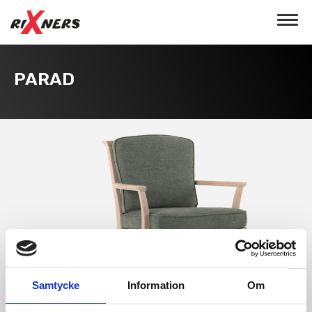
Toggle
navigat
PARAD
Samtycke
Information
Om