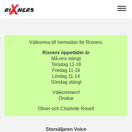
Toggle
navigat
Välkomna till hemsidan för Rixners.
Rixners öppettider är
Må-ons stängt
Torsdag 11-18
Fredag 11-16
Lördag 11-14
Söndag stängt
Välkommen!!
Önskar
Oliver och Charlotte Rosell
Storsäljaren Voice