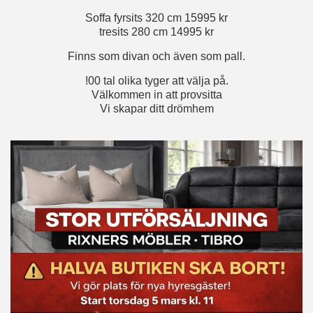
Soffa fyrsits 320 cm 15995 kr
tresits 280 cm 14995 kr
Finns som divan och även som pall.
!00 tal olika tyger att välja på.
Välkommen in att provsitta
Vi skapar ditt drömhem