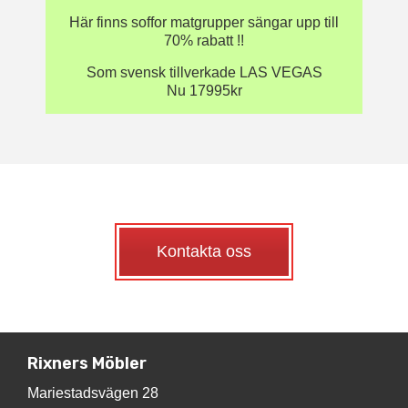
Här finns soffor matgrupper sängar upp till
70% rabatt !!
Som svensk tillverkade LAS VEGAS
Nu 17995kr
Kontakta oss
Rixners Möbler
Mariestadsvägen 28