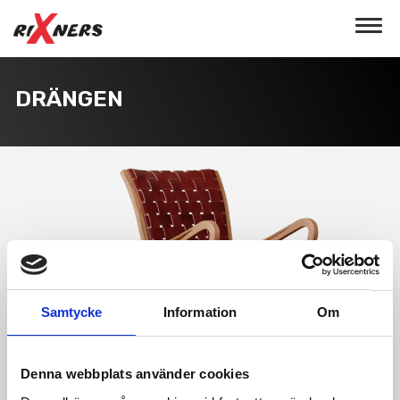
Toggle
navigat
DRÄNGEN
Samtycke
Information
Om
Denna webbplats använder cookies