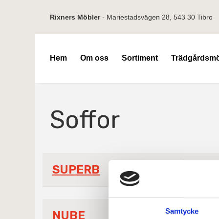
Rixners Möbler
- Mariestadsvägen 28, 543 30 Tibro
Hem
Om oss
Sortiment
Trädgårdsmö
Soffor
SUPERB
Samtycke
NUBE