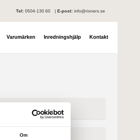
Tel:
0504-130 60
|
E-post:
info@rixners.se
Varumärken
Inredningshjälp
Kontakt
Om