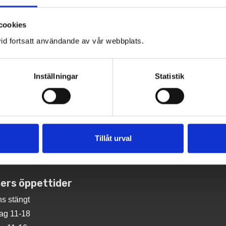
cookies
ARES
id fortsatt användande av vår webbplats.
Inställningar
Statistik
NEXÖ
TAMPA
Tillåt urval
ers öppettider
s stängt
ag 11-18