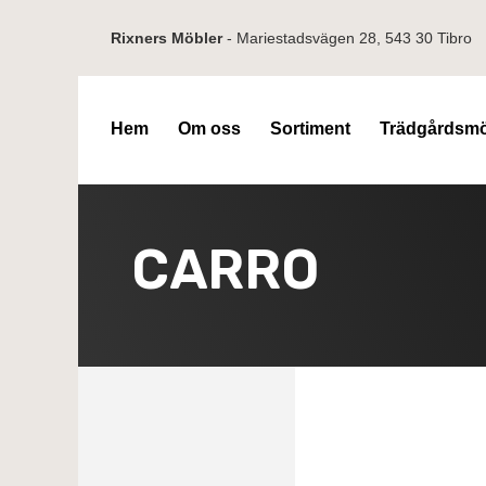
Rixners Möbler
- Mariestadsvägen 28, 543 30 Tibro
Hem
Om oss
Sortiment
Trädgårdsmö
CARRO