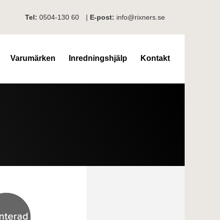
Tel:
0504-130 60
|
E-post:
info@rixners.se
Varumärken
Inredningshjälp
Kontakt